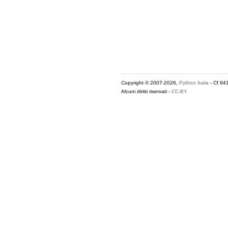
Copyright © 2007-2026,
Python Italia
- Cf 94
Alcuni diritti riservati -
CC-BY