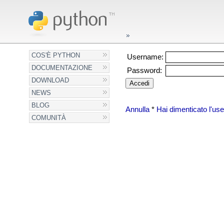
COS'È PYTHON
Username:
DOCUMENTAZIONE
Password:
DOWNLOAD
NEWS
BLOG
Annulla
*
Hai dimenticato l'u
COMUNITÀ