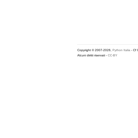
Copyright © 2007-2026,
Python Italia
- Cf
Alcuni diritti riservati -
CC-BY