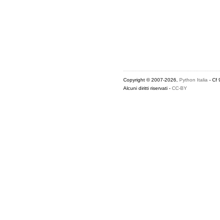
Copyright © 2007-2026,
Python Italia
- Cf
Alcuni diritti riservati -
CC-BY