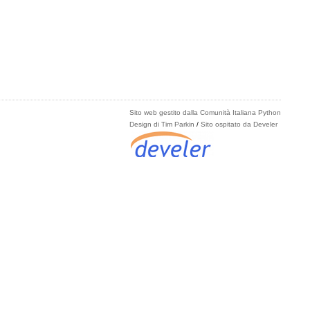
Sito web gestito dalla Comunità Italiana Python
Design di Tim Parkin
/
Sito ospitato da Develer