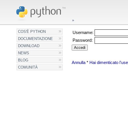
COS'È PYTHON
Username:
DOCUMENTAZIONE
Password:
DOWNLOAD
NEWS
BLOG
Annulla
*
Hai dimenticato l'u
COMUNITÀ