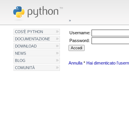
COS'È PYTHON
Username:
DOCUMENTAZIONE
Password:
DOWNLOAD
NEWS
BLOG
Annulla
*
Hai dimenticato l'use
COMUNITÀ