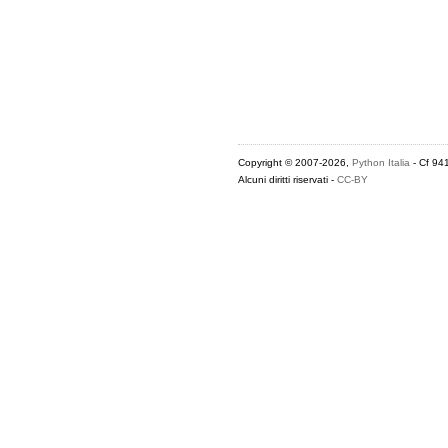
Copyright © 2007-2026,
Python Italia
- Cf 94
Alcuni diritti riservati -
CC-BY