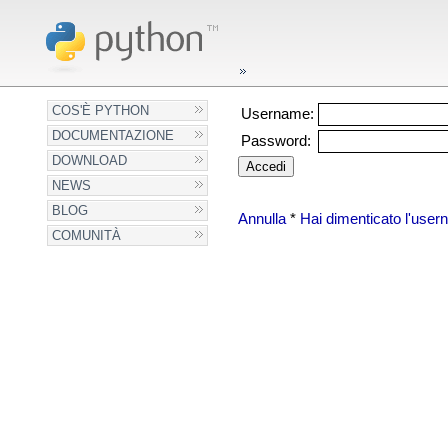
COS'È PYTHON
Username:
DOCUMENTAZIONE
Password:
DOWNLOAD
NEWS
BLOG
Annulla
*
Hai dimenticato l'use
COMUNITÀ