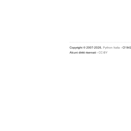
Copyright © 2007-2026,
Python Italia
- Cf 94
Alcuni diritti riservati -
CC-BY