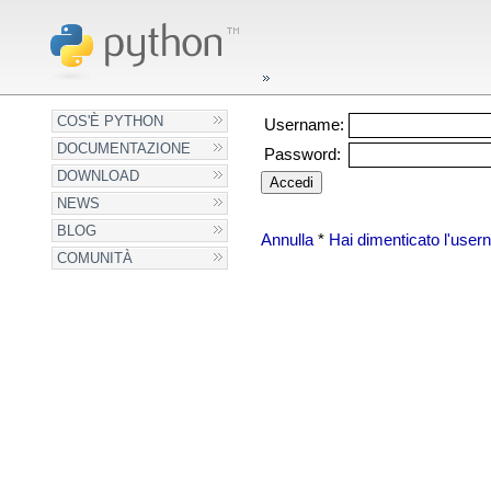
COS'È PYTHON
Username:
DOCUMENTAZIONE
Password:
DOWNLOAD
NEWS
BLOG
Annulla
*
Hai dimenticato l'use
COMUNITÀ