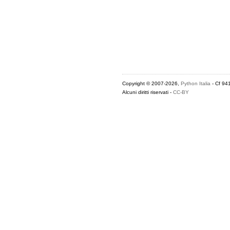
Copyright © 2007-2026,
Python Italia
- Cf 94
Alcuni diritti riservati -
CC-BY