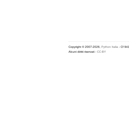
Copyright © 2007-2026,
Python Italia
- Cf 94
Alcuni diritti riservati -
CC-BY