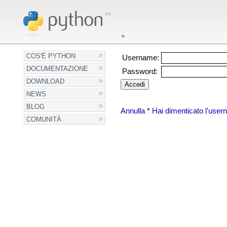
COS'È PYTHON
Username:
DOCUMENTAZIONE
Password:
DOWNLOAD
NEWS
BLOG
Annulla
*
Hai dimenticato l'use
COMUNITÀ