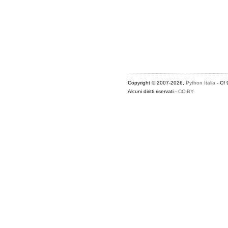
Copyright © 2007-2026,
Python Italia
- Cf
Alcuni diritti riservati -
CC-BY