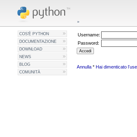
COS'È PYTHON
Username:
DOCUMENTAZIONE
Password:
DOWNLOAD
NEWS
BLOG
Annulla
*
Hai dimenticato l'u
COMUNITÀ