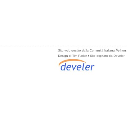
Sito web gestito dalla Comunità Italiana Python
Design di Tim Parkin
/
Sito ospitato da Develer