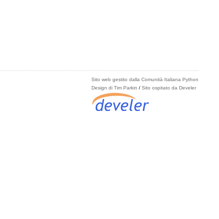
Sito web gestito dalla Comunità Italiana Python
Design di Tim Parkin
/
Sito ospitato da Develer