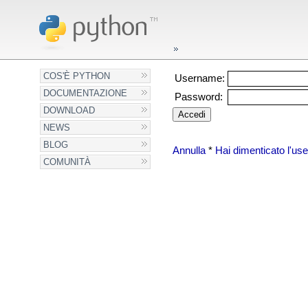
COS'È PYTHON
Username:
DOCUMENTAZIONE
Password:
DOWNLOAD
NEWS
BLOG
Annulla
*
Hai dimenticato l'u
COMUNITÀ