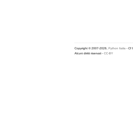
Copyright © 2007-2026,
Python Italia
- Cf
Alcuni diritti riservati -
CC-BY