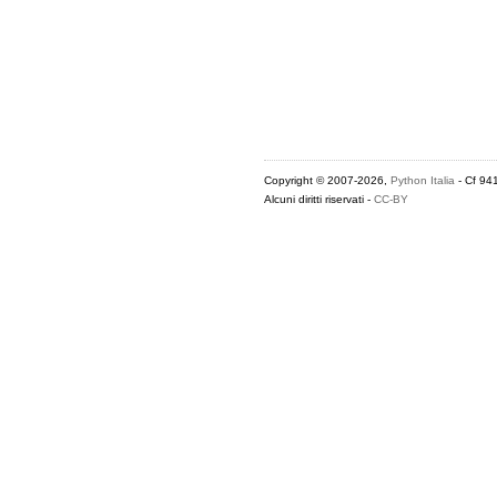
Copyright © 2007-2026,
Python Italia
- Cf 94
Alcuni diritti riservati -
CC-BY