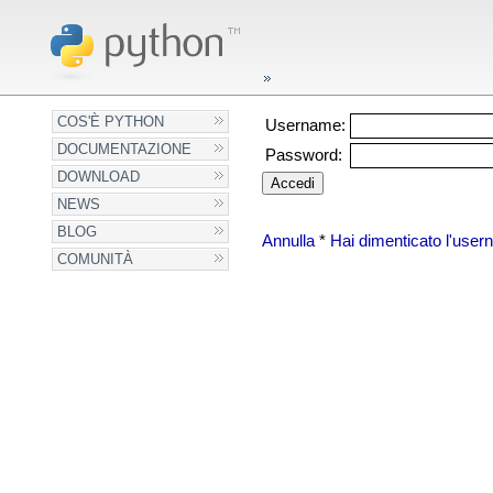
COS'È PYTHON
Username:
DOCUMENTAZIONE
Password:
DOWNLOAD
NEWS
BLOG
Annulla
*
Hai dimenticato l'use
COMUNITÀ