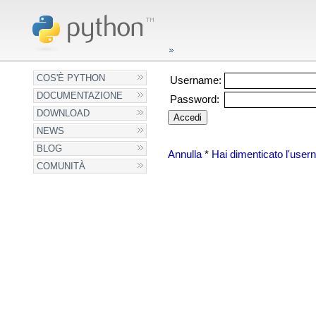
COS'È PYTHON
Username:
DOCUMENTAZIONE
Password:
DOWNLOAD
NEWS
BLOG
Annulla
*
Hai dimenticato l'use
COMUNITÀ