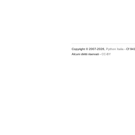
Copyright © 2007-2026,
Python Italia
- Cf 94
Alcuni diritti riservati -
CC-BY