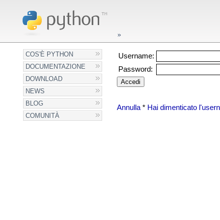
COS'È PYTHON
Username:
DOCUMENTAZIONE
Password:
DOWNLOAD
NEWS
BLOG
Annulla
*
Hai dimenticato l'use
COMUNITÀ