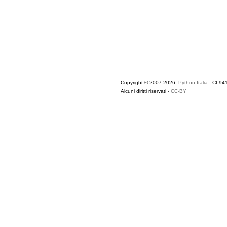
Copyright © 2007-2026,
Python Italia
- Cf 94
Alcuni diritti riservati -
CC-BY