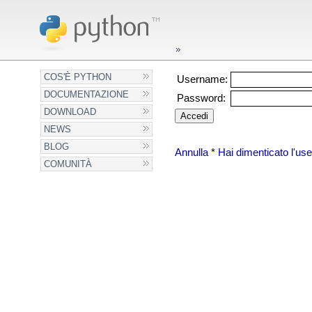
COS'È PYTHON
Username:
DOCUMENTAZIONE
Password:
DOWNLOAD
NEWS
BLOG
Annulla
*
Hai dimenticato l'u
COMUNITÀ