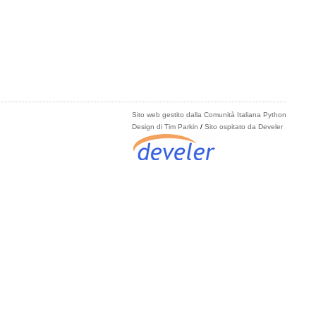
Sito web gestito dalla Comunità Italiana Python
Design di Tim Parkin
/
Sito ospitato da Develer