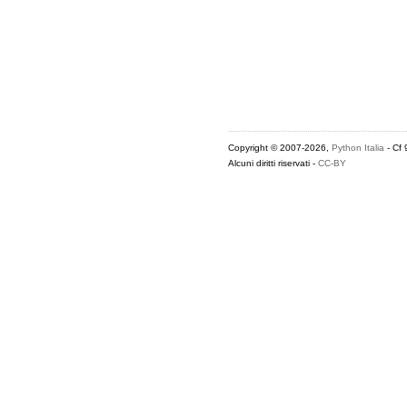
Copyright © 2007-2026,
Python Italia
- Cf
Alcuni diritti riservati -
CC-BY