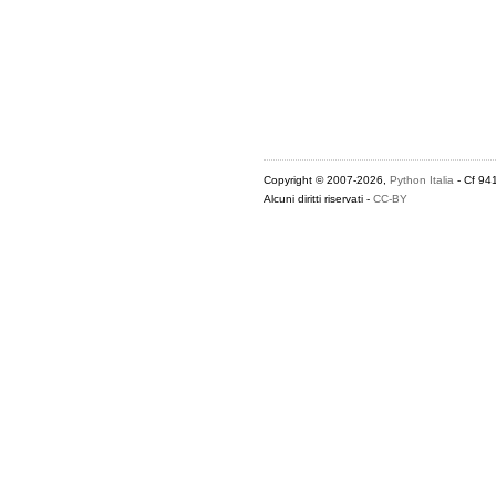
Copyright © 2007-2026,
Python Italia
- Cf 94
Alcuni diritti riservati -
CC-BY