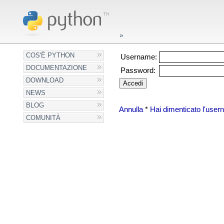
COS'È PYTHON
Username:
DOCUMENTAZIONE
Password:
DOWNLOAD
NEWS
BLOG
Annulla
*
Hai dimenticato l'use
COMUNITÀ