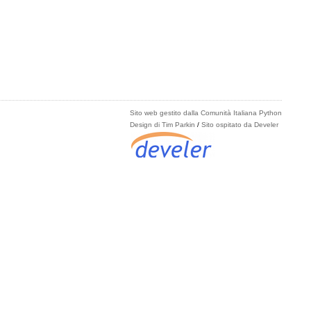
Sito web gestito dalla Comunità Italiana Python
Design di Tim Parkin
/
Sito ospitato da Develer