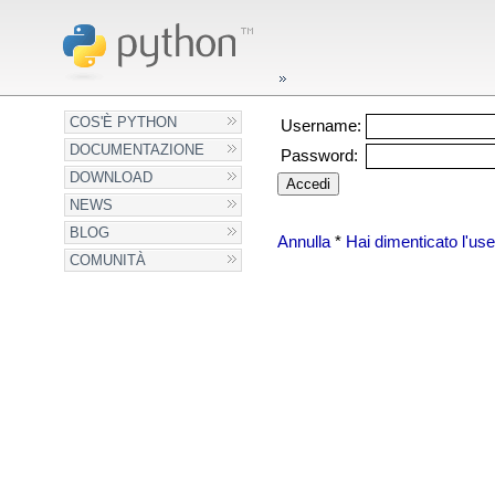
COS'È PYTHON
Username:
DOCUMENTAZIONE
Password:
DOWNLOAD
NEWS
BLOG
Annulla
*
Hai dimenticato l'u
COMUNITÀ