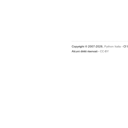
Copyright © 2007-2026,
Python Italia
- Cf
Alcuni diritti riservati -
CC-BY