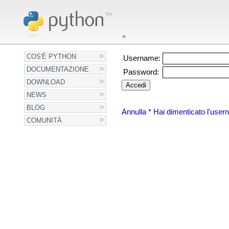
COS'È PYTHON
Username:
DOCUMENTAZIONE
Password:
DOWNLOAD
NEWS
BLOG
Annulla
*
Hai dimenticato l'use
COMUNITÀ