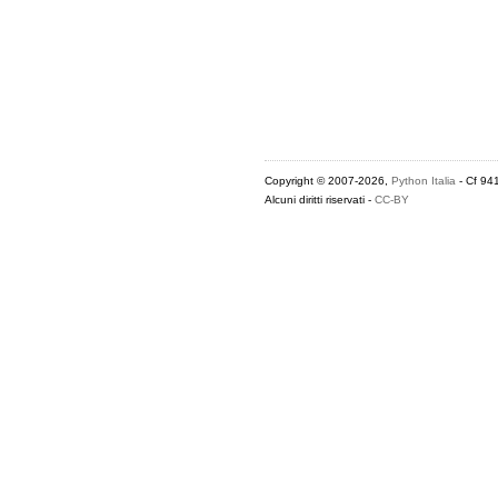
Copyright © 2007-2026,
Python Italia
- Cf 94
Alcuni diritti riservati -
CC-BY