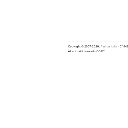
Copyright © 2007-2026,
Python Italia
- Cf 94
Alcuni diritti riservati -
CC-BY