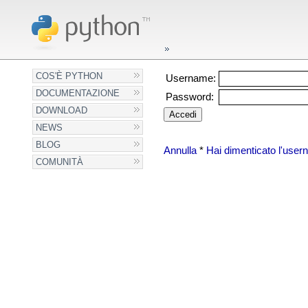
COS'È PYTHON
Username:
DOCUMENTAZIONE
Password:
DOWNLOAD
NEWS
BLOG
Annulla
*
Hai dimenticato l'use
COMUNITÀ