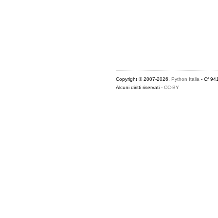
Copyright © 2007-2026,
Python Italia
- Cf 94
Alcuni diritti riservati -
CC-BY