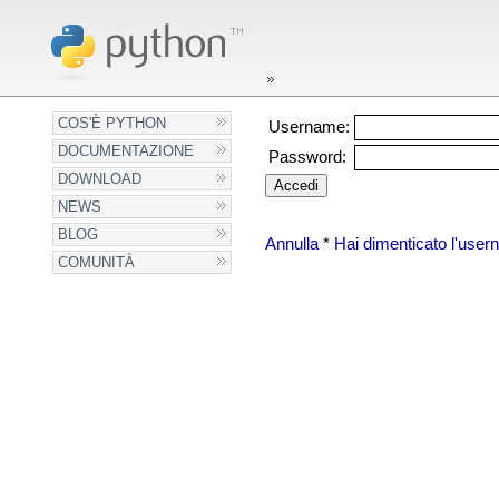
COS'È PYTHON
Username:
DOCUMENTAZIONE
Password:
DOWNLOAD
NEWS
BLOG
Annulla
*
Hai dimenticato l'use
COMUNITÀ