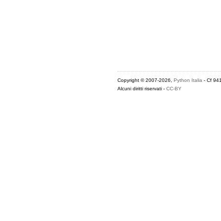
Copyright © 2007-2026,
Python Italia
- Cf 94
Alcuni diritti riservati -
CC-BY