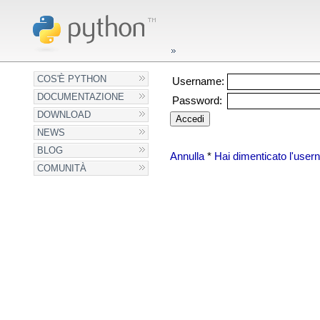
COS'È PYTHON
Username:
DOCUMENTAZIONE
Password:
DOWNLOAD
NEWS
BLOG
Annulla
*
Hai dimenticato l'use
COMUNITÀ