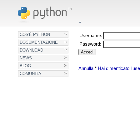
COS'È PYTHON
Username:
DOCUMENTAZIONE
Password:
DOWNLOAD
NEWS
BLOG
Annulla
*
Hai dimenticato l'u
COMUNITÀ