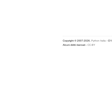
Copyright © 2007-2026,
Python Italia
- Cf
Alcuni diritti riservati -
CC-BY