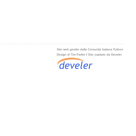
Sito web gestito dalla Comunità Italiana Python
Design di Tim Parkin
/
Sito ospitato da Develer