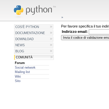
Per favore specifica il tuo ind
COS'È PYTHON
Indirizzo email:
DOCUMENTAZIONE
DOWNLOAD
NEWS
BLOG
COMUNITÀ
Forum
Social network
Mailing list
Wiki
Sito