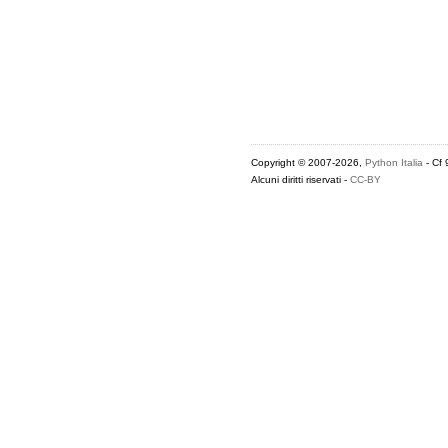
Copyright © 2007-2026,
Python Italia
- Cf
Alcuni diritti riservati -
CC-BY