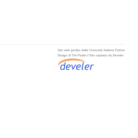
Sito web gestito dalla Comunità Italiana Python
Design di Tim Parkin
/
Sito ospitato da Develer