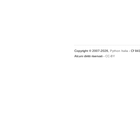
Copyright © 2007-2026,
Python Italia
- Cf 94
Alcuni diritti riservati -
CC-BY