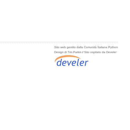
Sito web gestito dalla Comunità Italiana Python
Design di Tim Parkin
/
Sito ospitato da Develer