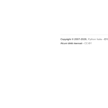
Copyright © 2007-2026,
Python Italia
- Cf
Alcuni diritti riservati -
CC-BY