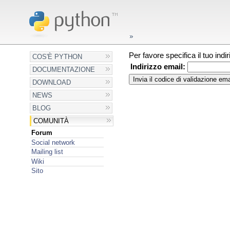
Per favore specifica il tuo ind
COS'È PYTHON
Indirizzo email:
DOCUMENTAZIONE
DOWNLOAD
NEWS
BLOG
COMUNITÀ
Forum
Social network
Mailing list
Wiki
Sito