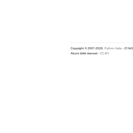
Copyright © 2007-2026,
Python Italia
- Cf 94
Alcuni diritti riservati -
CC-BY