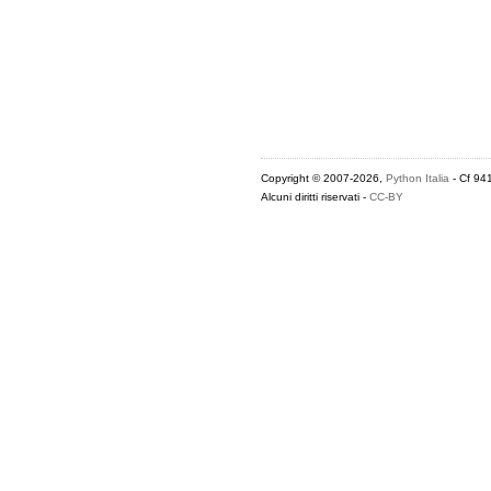
Copyright © 2007-2026,
Python Italia
- Cf 94
Alcuni diritti riservati -
CC-BY