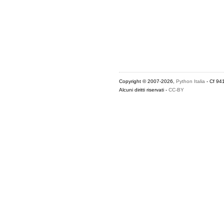
Copyright © 2007-2026,
Python Italia
- Cf 94
Alcuni diritti riservati -
CC-BY