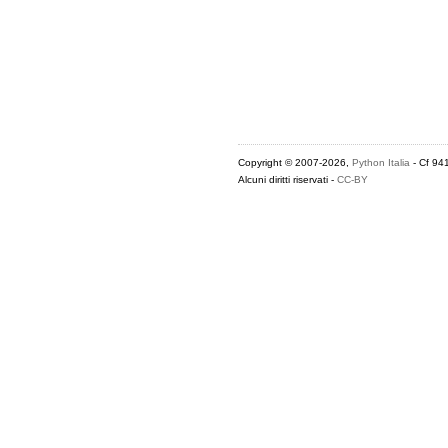
Copyright © 2007-2026,
Python Italia
- Cf 94
Alcuni diritti riservati -
CC-BY