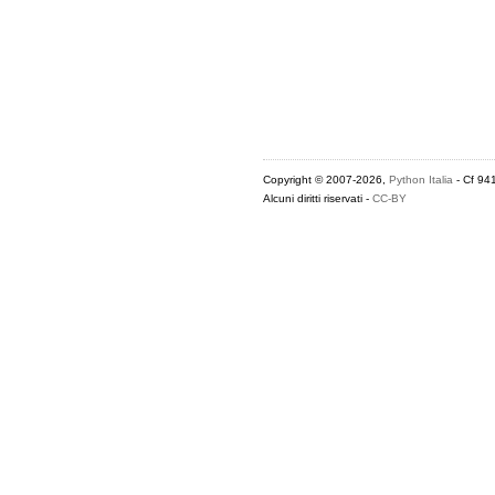
Copyright © 2007-2026,
Python Italia
- Cf 94
Alcuni diritti riservati -
CC-BY