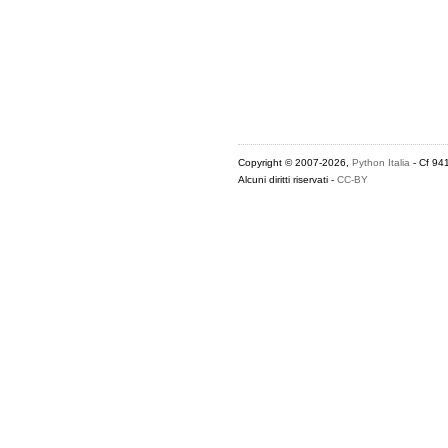
Copyright © 2007-2026,
Python Italia
- Cf 94
Alcuni diritti riservati -
CC-BY