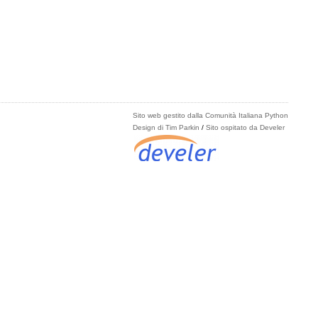
Sito web gestito dalla Comunità Italiana Python
Design di Tim Parkin
/
Sito ospitato da Develer