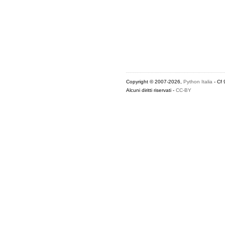
Copyright © 2007-2026,
Python Italia
- Cf
Alcuni diritti riservati -
CC-BY