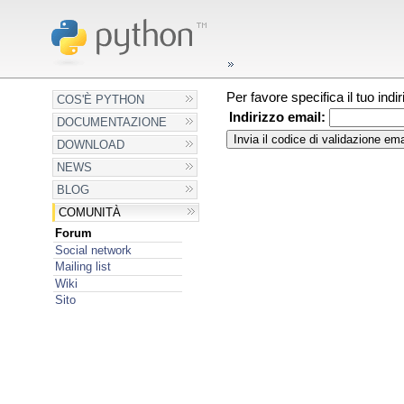
Per favore specifica il tuo ind
COS'È PYTHON
Indirizzo email:
DOCUMENTAZIONE
DOWNLOAD
NEWS
BLOG
COMUNITÀ
Forum
Social network
Mailing list
Wiki
Sito