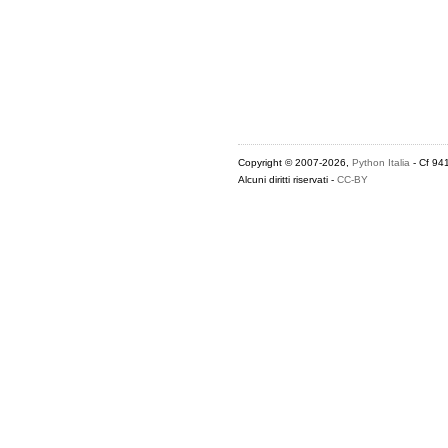
Copyright © 2007-2026,
Python Italia
- Cf 94
Alcuni diritti riservati -
CC-BY