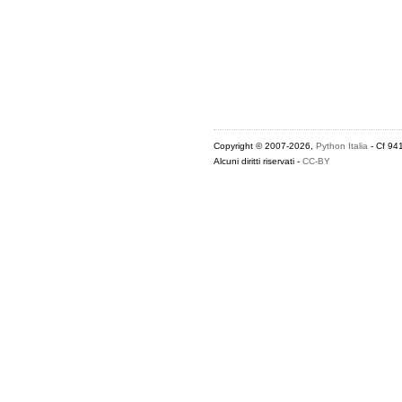
Copyright © 2007-2026,
Python Italia
- Cf 94
Alcuni diritti riservati -
CC-BY