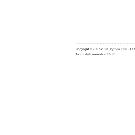
Copyright © 2007-2026,
Python Italia
- Cf
Alcuni diritti riservati -
CC-BY