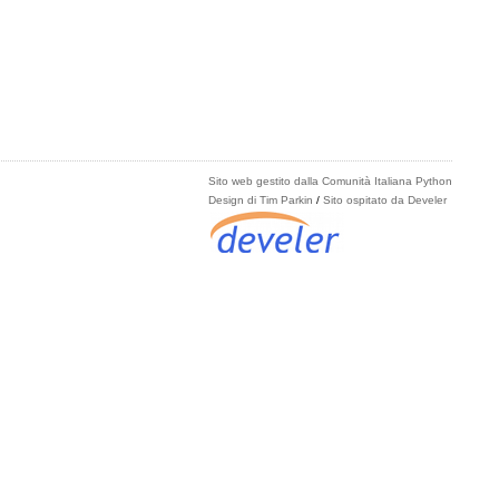
Sito web gestito dalla Comunità Italiana Python
Design di Tim Parkin
/
Sito ospitato da Develer