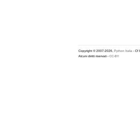
Copyright © 2007-2026,
Python Italia
- Cf
Alcuni diritti riservati -
CC-BY