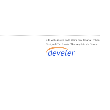
Sito web gestito dalla Comunità Italiana Python
Design di Tim Parkin
/
Sito ospitato da Develer