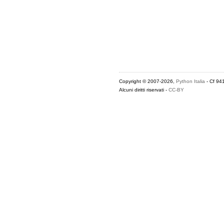
Copyright © 2007-2026,
Python Italia
- Cf 94
Alcuni diritti riservati -
CC-BY