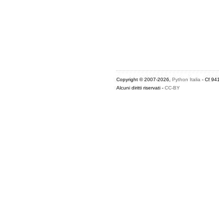
Copyright © 2007-2026,
Python Italia
- Cf 94
Alcuni diritti riservati -
CC-BY