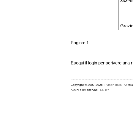
333-4
Grazie
Pagina: 1
Esegui il login per scrivere una r
Copyright © 2007-2026,
Python Italia
- Cf 94
Alcuni diritti riservati -
CC-BY