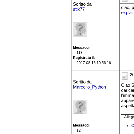
Scritto da
ciao, 
stix77
expla
Messaggi
113
Registrato il
2017-08-16 10:56:16
20
Scritto da
Ciao St
Marcello_Python
carica
l'imma
appare
aspett
Allega
Messaggi
C
12