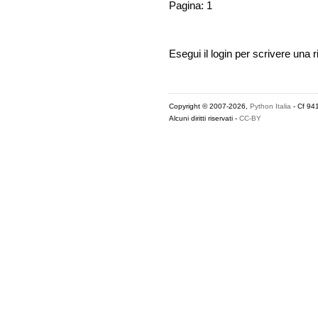
Pagina: 1
Esegui il login per scrivere una r
Copyright © 2007-2026,
Python Italia
- Cf 94
Alcuni diritti riservati -
CC-BY