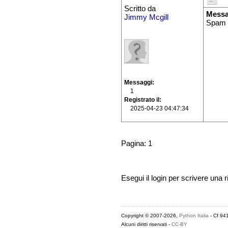
Scritto da
Messa
Jimmy Mcgill
Spam
Messaggi
1
Registrato il
2025-04-23 04:47:34
Pagina: 1
Esegui il login per scrivere una r
Copyright © 2007-2026,
Python Italia
- Cf 94
Alcuni diritti riservati -
CC-BY