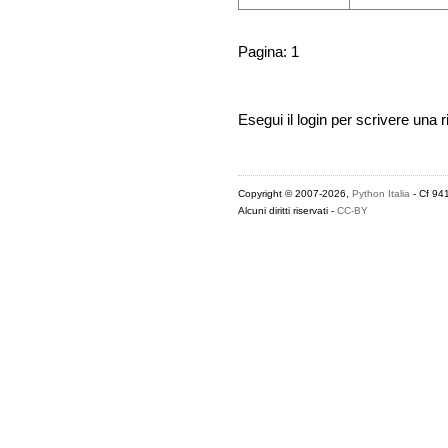
Pagina: 1
Esegui il login per scrivere una r
Copyright © 2007-2026,
Python Italia
- Cf 94
Alcuni diritti riservati -
CC-BY