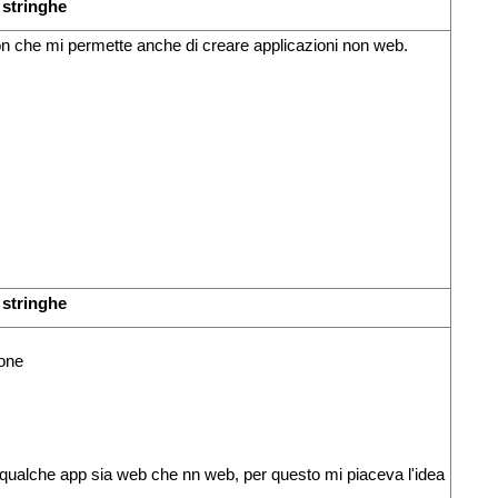
 stringhe
on che mi permette anche di creare applicazioni non web.
 stringhe
ione
 qualche app sia web che nn web, per questo mi piaceva l'idea