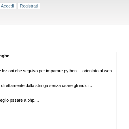
Accedi
Registrati
inghe
ezioni che seguivo per imparare python.... orientato al web...
direttamente dalla stringa senza usare gli indici...
glio pssare a php....