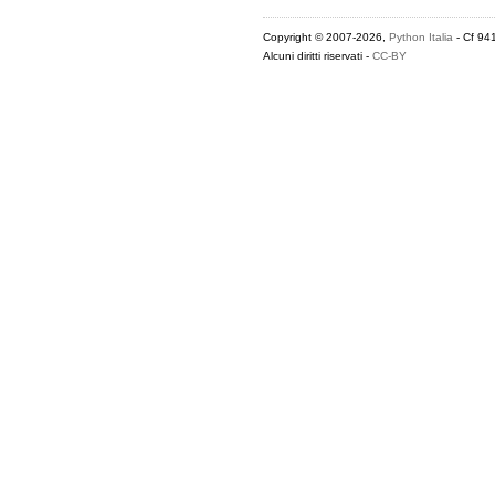
Copyright © 2007-2026,
Python Italia
- Cf 94
Alcuni diritti riservati -
CC-BY