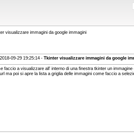
er visualizzare immagini da google immagini
2018-09-29 19:25:14 -
Tkinter visualizzare immagini da google im
 faccio a visualizzare all' interno di una finestra tkinter un immagi
' url ma poi si apre la lista a griglia delle immagini come faccio a selez