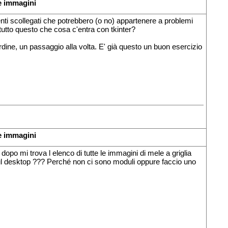
e immagini
nti scollegati che potrebbero (o no) appartenere a problemi
 tutto questo che cosa c'entra con tkinter?
ine, un passaggio alla volta. E' già questo un buon esercizio
e immagini
dopo mi trova l elenco di tutte le immagini di mele a griglia
ul desktop ??? Perché non ci sono moduli oppure faccio uno