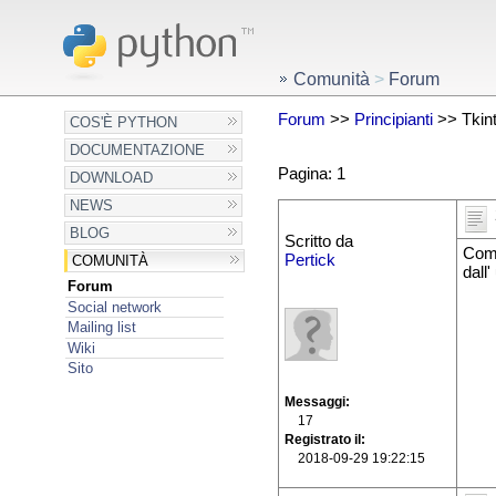
Comunità
>
Forum
Forum
>>
Principianti
>> Tkint
COS'È PYTHON
DOCUMENTAZIONE
Pagina: 1
DOWNLOAD
NEWS
BLOG
Scritto da
Come
Pertick
COMUNITÀ
dall
Forum
Social network
Mailing list
Wiki
Sito
Messaggi
17
Registrato il
2018-09-29 19:22:15