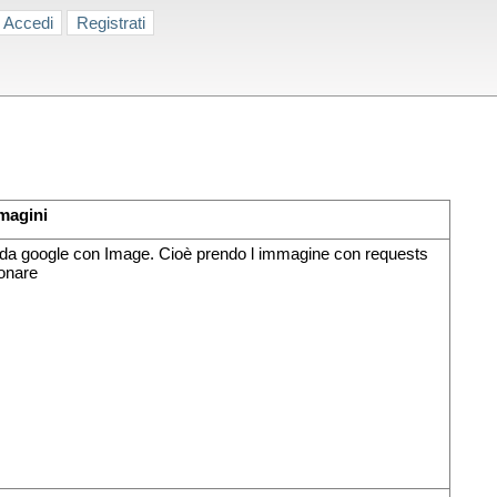
Accedi
Registrati
magini
ne da google con Image. Cioè prendo l immagine con requests
ionare