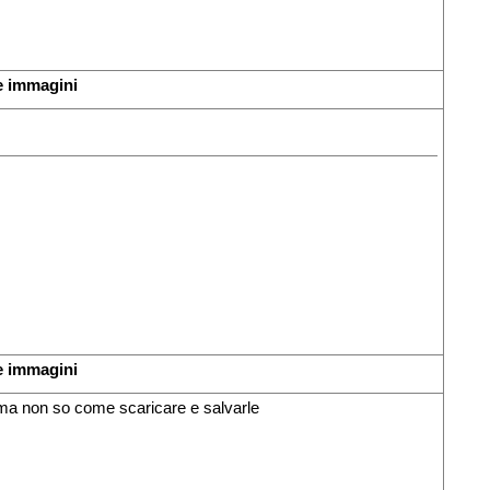
e immagini
e immagini
 ma non so come scaricare e salvarle