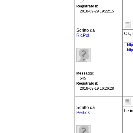
17
Registrato il
2018-09-29 19:22:15
Scritto da
Ok, e
RicPol
htt
htt
Messaggi
545
Registrato il
2018-09-19 16:26:28
Scritto da
Le i
Pertick