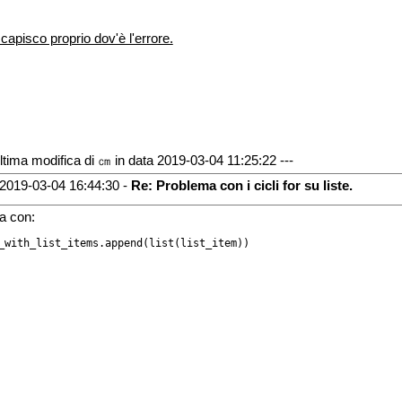
capisco proprio dov'è l'errore.
Ultima modifica di ㎝ in data 2019-03-04 11:25:22 ---
2019-03-04 16:44:30 -
Re: Problema con i cicli for su liste.
a con:
_with_list_items.append(list(list_item))