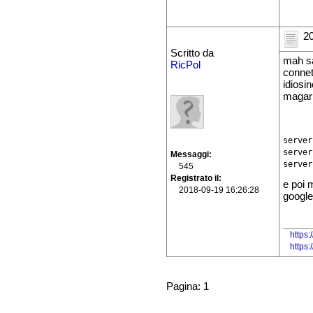
20
Scritto da
mah sa
RicPol
connett
idiosin
magari
server
server
Messaggi
545
Registrato il
e poi 
2018-09-19 16:26:28
google.
https:
https
Pagina: 1