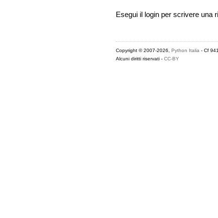
Esegui il login per scrivere una r
Copyright © 2007-2026,
Python Italia
- Cf 94
Alcuni diritti riservati -
CC-BY