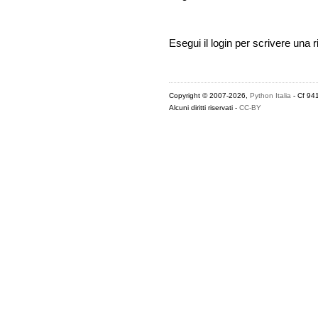
Esegui il login per scrivere una r
Copyright © 2007-2026,
Python Italia
- Cf 94
Alcuni diritti riservati -
CC-BY