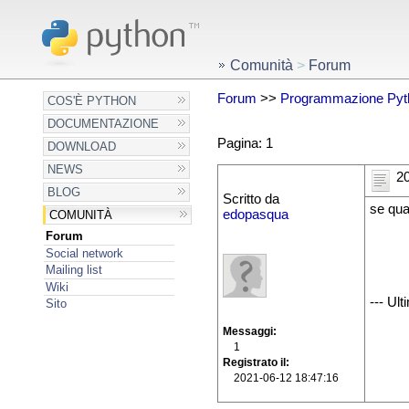
Comunità
>
Forum
Forum
>>
Programmazione Pyt
COS'È PYTHON
DOCUMENTAZIONE
Pagina: 1
DOWNLOAD
NEWS
20
BLOG
Scritto da
se qua
edopasqua
COMUNITÀ
Forum
Social network
Mailing list
Wiki
--- Ul
Sito
Messaggi
1
Registrato il
2021-06-12 18:47:16