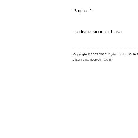
Pagina: 1
La discussione è chiusa.
Copyright © 2007-2026,
Python Italia
- Cf 94
Alcuni diritti riservati -
CC-BY