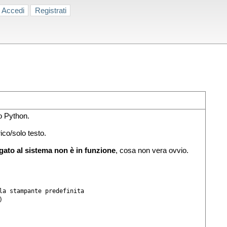
Accedi
Registrati
o Python.
ico/solo testo.
gato al sistema non è in funzione
, cosa non vera ovvio.
a stampante predefinita

)