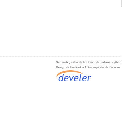
Sito web gestito dalla Comunità Italiana Python
Design di Tim Parkin
/
Sito ospitato da Develer