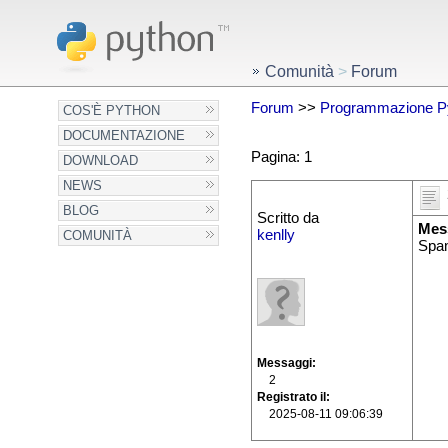
Comunità
>
Forum
Forum
>>
Programmazione P
COS'È PYTHON
DOCUMENTAZIONE
Pagina: 1
DOWNLOAD
NEWS
BLOG
Scritto da
Mes
kenlly
COMUNITÀ
Spa
Messaggi
2
Registrato il
2025-08-11 09:06:39