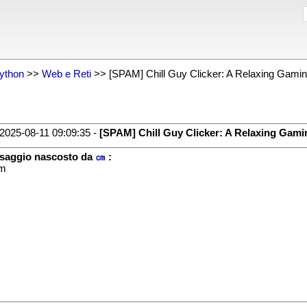
ython
>>
Web e Reti
>> [SPAM] Chill Guy Clicker: A Relaxing Gami
2025-08-11 09:09:35 -
[SPAM] Chill Guy Clicker: A Relaxing Gami
saggio nascosto da
㎝
:
m