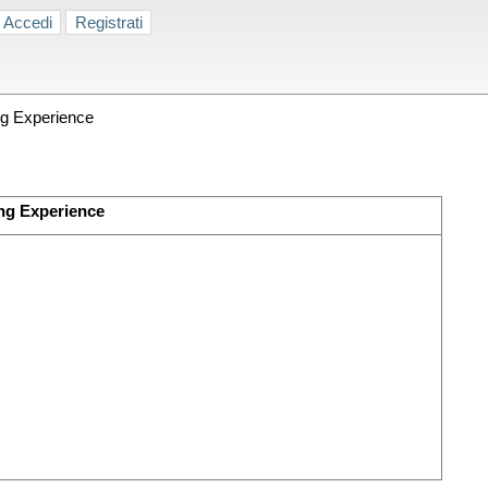
Accedi
Registrati
ng Experience
ng Experience