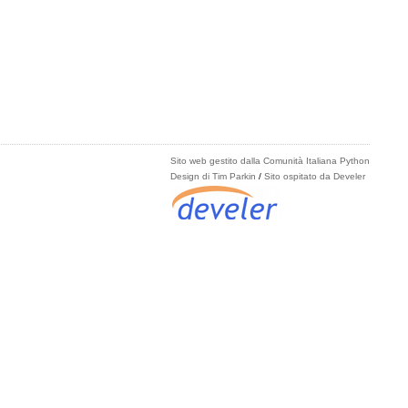
Sito web gestito dalla Comunità Italiana Python
Design di Tim Parkin
/
Sito ospitato da Develer