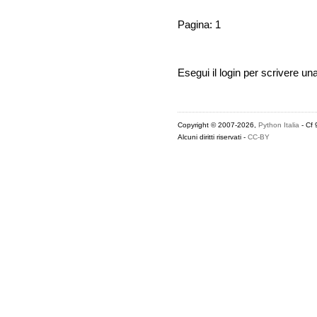
Pagina: 1
Esegui il login per scrivere un
Copyright © 2007-2026,
Python Italia
- Cf
Alcuni diritti riservati -
CC-BY