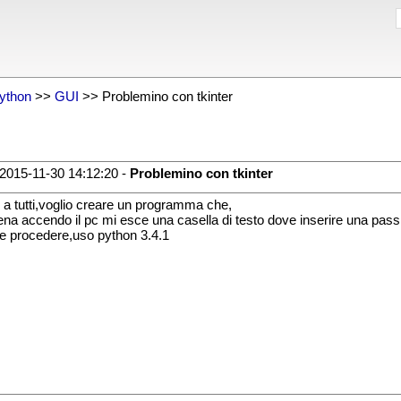
ython
>>
GUI
>> Problemino con tkinter
2015-11-30 14:12:20 -
Problemino con tkinter
 a tutti,voglio creare un programma che,
na accendo il pc mi esce una casella di testo dove inserire una pass,
 procedere,uso python 3.4.1