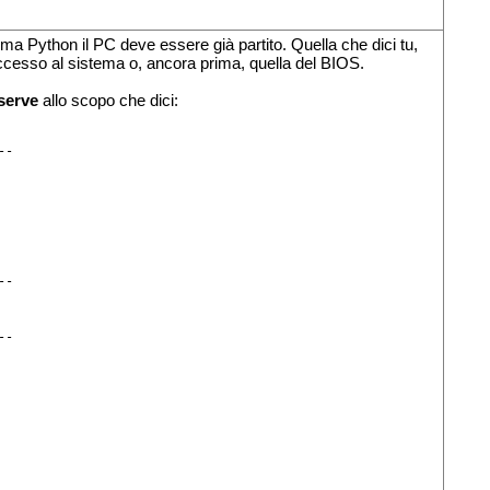
ma Python il PC deve essere già partito. Quella che dici tu,
accesso al sistema o, ancora prima, quella del BIOS.
serve
allo scopo che dici:
-

-

-
