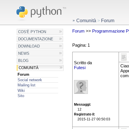
Comunità
>
Forum
Forum
>>
Programmazione P
COS'È PYTHON
DOCUMENTAZIONE
Pagina: 1
DOWNLOAD
NEWS
BLOG
Scritto da
Ciao
Futesi
COMUNITÀ
Appe
Forum
come
Social network
Mailing list
Wiki
Sito
Messaggi
12
Registrato il
2015-11-27 00:50:03